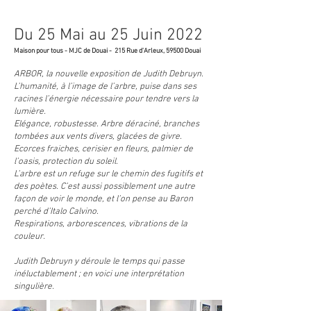
Du 25 Mai au 25 Juin 2022
Maison pour tous - MJC de Douai - 215 Rue d'Arleux, 59500 Douai
ARBOR, la nouvelle exposition de Judith Debruyn.
L’humanité, à l’image de l’arbre, puise dans ses
racines l’énergie nécessaire pour tendre vers la
lumière.
Elégance, robustesse. Arbre déraciné, branches
tombées aux vents divers, glacées de givre.
Ecorces fraiches, cerisier en fleurs, palmier de
l’oasis, protection du soleil.
L’arbre est un refuge sur le chemin des fugitifs et
des poètes. C’est aussi possiblement une autre
façon de voir le monde, et l’on pense au Baron
perché d’Italo Calvino.
Respirations, arborescences, vibrations de la
couleur.
Judith Debruyn y déroule le temps qui passe
inéluctablement ; en voici une interprétation
singulière.