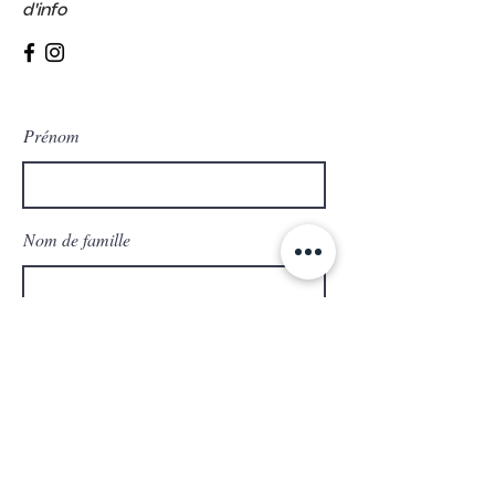
d'info
Prénom
Nom de famille
E-mail
Message